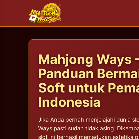
Mahjong Ways
Panduan Bermai
Soft untuk Pem
Indonesia
Jika Anda pernah menjelajahi dunia sl
Ways pasti sudah tidak asing. Dikemb
slot ini berhasil memadukan estetika