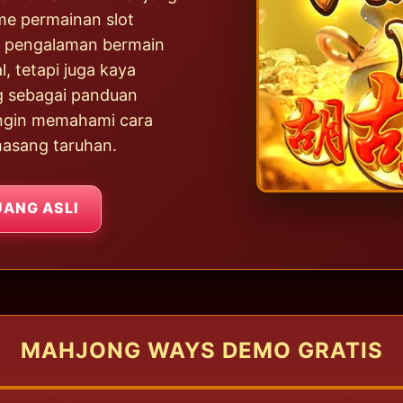
me permainan slot
h pengalaman bermain
, tetapi juga kaya
ng sebagai panduan
ingin memahami cara
asang taruhan.
UANG ASLI
MAHJONG WAYS DEMO GRATIS
MUAT DEMO GRATIS