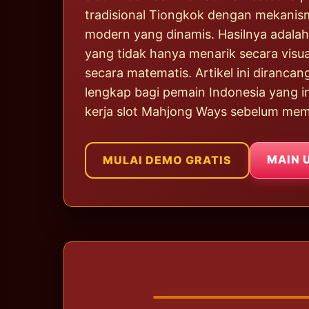
tradisional Tiongkok dengan mekanis
modern yang dinamis. Hasilnya adala
yang tidak hanya menarik secara visual
secara matematis. Artikel ini diranca
lengkap bagi pemain Indonesia yang 
kerja slot Mahjong Ways sebelum mem
MAIN 
MULAI DEMO GRATIS