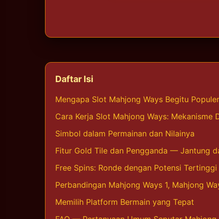
Daftar Isi
Mengapa Slot Mahjong Ways Begitu Popule
Cara Kerja Slot Mahjong Ways: Mekanisme 
Simbol dalam Permainan dan Nilainya
Fitur Gold Tile dan Pengganda — Jantung 
Free Spins: Ronde dengan Potensi Tertinggi
Perbandingan Mahjong Ways 1, Mahjong Wa
Memilih Platform Bermain yang Tepat