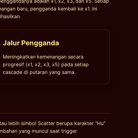
enggandanya adalah x1, x2, x3, dan x5. Setiap
ngan baru, pengganda kembali ke x1. Ini
hasilkan.
Jalur Pengganda
Meningkatkan kemenangan secara
progresif (x1, x2, x3, x5) pada setiap
cascade di putaran yang sama.
tau lebih simbol Scatter berupa karakter "Hu"
ambahan yang muncul saat trigger