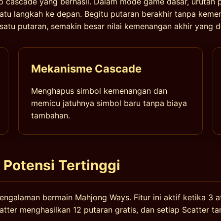
ap cascade yang berhasil. Dalam mode game dasar, urutan p
u langkah ke depan. Begitu putaran berakhir tanpa kemena
satu putaran, semakin besar nilai kemenangan akhir yang di
Mekanisme Cascade
Menghapus simbol kemenangan dan
memicu jatuhnya simbol baru tanpa biaya
tambahan.
 Potensi Tertinggi
engalaman bermain Mahjong Ways. Fitur ini aktif ketika 3 a
tter menghasilkan 12 putaran gratis, dan setiap Scatter t